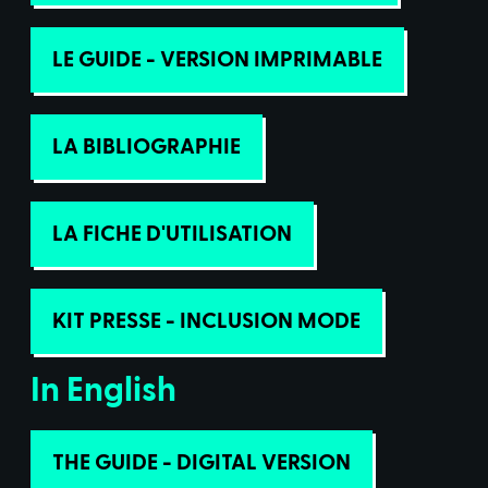
LE GUIDE - VERSION IMPRIMABLE
LA BIBLIOGRAPHIE
LA FICHE D'UTILISATION
KIT PRESSE - INCLUSION MODE
In English
THE GUIDE - DIGITAL VERSION