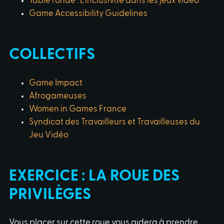
Table ronde : L’inclusivité dans les jeux vidéo
Game Accessibility Guidelines
COLLECTIFS
Game Impact
Afrogameuses
Women in Games France
Syndicat des Travailleurs et Travailleuses du
Jeu Vidéo
EXERCICE : LA ROUE DES
PRIVILÈGES
Vous placer sur cette roue vous aidera à prendre