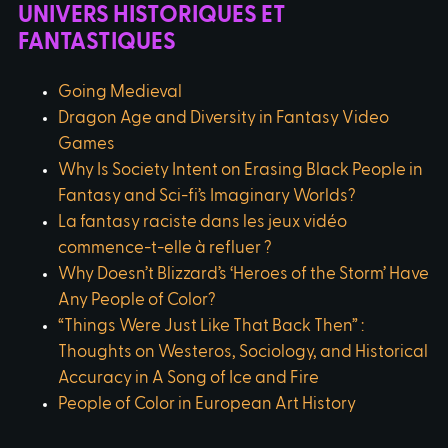
UNIVERS HISTORIQUES ET
FANTASTIQUES
Going Medieval
Dragon Age and Diversity in Fantasy Video
Games
Why Is Society Intent on Erasing Black People in
Fantasy and Sci-fi’s Imaginary Worlds?
La fantasy raciste dans les jeux vidéo
commence-t-elle à refluer ?
Why Doesn’t Blizzard’s ‘Heroes of the Storm’ Have
Any People of Color?
“Things Were Just Like That Back Then” :
Thoughts on Westeros, Sociology, and Historical
Accuracy in A Song of Ice and Fire
People of Color in European Art History