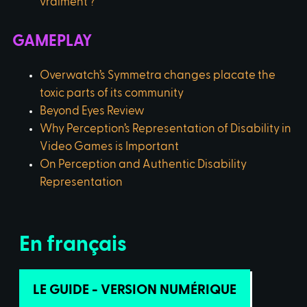
vraiment ?
GAMEPLAY
Overwatch’s Symmetra changes placate the
toxic parts of its community
Beyond Eyes Review
Why Perception’s Representation of Disability in
Video Games is Important
On Perception and Authentic Disability
Representation
En français
LE GUIDE - VERSION NUMÉRIQUE