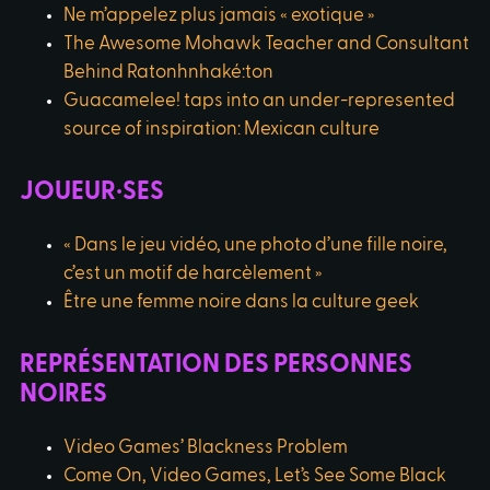
Ne m’appelez plus jamais « exotique »
The Awesome Mohawk Teacher and Consultant
Behind Ratonhnhaké:ton
Guacamelee! taps into an under-represented
source of inspiration: Mexican culture
JOUEUR·SES
« Dans le jeu vidéo, une photo d’une fille noire,
c’est un motif de harcèlement »
Être une femme noire dans la culture geek
REPRÉSENTATION DES PERSONNES
NOIRES
Video Games’ Blackness Problem
Come On, Video Games, Let’s See Some Black