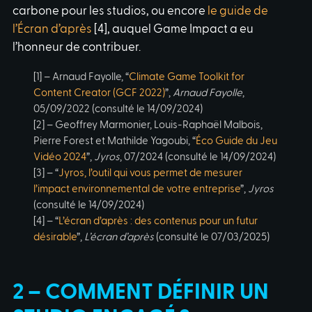
carbone pour les studios, ou encore
le guide de
l’Écran d’après
[4], auquel Game Impact a eu
l’honneur de contribuer.
[1] – Arnaud Fayolle, “
Climate Game Toolkit for
Content Creator (GCF 2022)
”,
Arnaud Fayolle
,
05/09/2022 (consulté le 14/09/2024)
[2] – Geoffrey Marmonier, Louis-Raphaël Malbois,
Pierre Forest et Mathilde Yagoubi, “
Éco Guide du Jeu
Vidéo 2024
”,
Jyros
, 07/2024 (consulté le 14/09/2024)
[3] – “
Jyros, l’outil qui vous permet de mesurer
l’impact environnemental de votre entreprise
”,
Jyros
(consulté le 14/09/2024)
[4] – “
L’écran d’après : des contenus pour un futur
désirable
”,
L’écran d’après
(consulté le 07/03/2025)
2 – COMMENT DÉFINIR UN