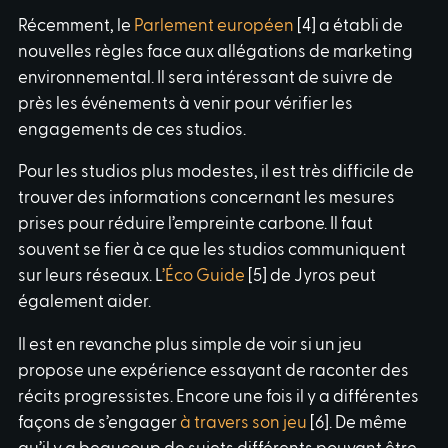
Récemment, le
Parlement européen
[4] a établi de
nouvelles règles face aux allégations de marketing
environnemental. Il sera intéressant de suivre de
près les événements à venir pour vérifier les
engagements de ces studios.
Pour les studios plus modestes, il est très difficile de
trouver des informations concernant les mesures
prises pour réduire l’empreinte carbone. Il faut
souvent se fier à ce que les studios communiquent
sur leurs réseaux. L
’Éco Guide
[5] de Jyros peut
également aider.
Il est en revanche plus simple de voir si un jeu
propose une expérience essayant de raconter des
récits progressistes. Encore une fois il y a différentes
façons de s’engager
à travers son jeu
[6]. De même