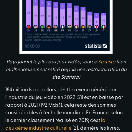
Pays jouant le plus aux jeux vidéo, source
Statista
(lien
malheureusement retiré depuis une restructuration du
site Statista)
184 milliards de dollars, c’est le revenu généré par
l’industrie du jeu vidéo en 2022. S’il est en baisse par
rapport à 2021 (192 Mds$), cela reste des sommes
considérables à l’échelle mondiale. En France, selon
le dernier classement réalisé en 2019, c’est
la
deuxième industrie culturelle
[2], derrière les livres.