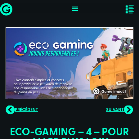
PRÉCÉDENT
SUIVANT
ECO-GAMING – 4 – POUR