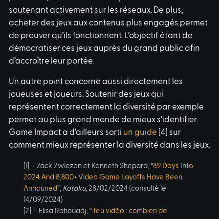
soutenant activement sur les réseaux. De plus,
acheter des jeux aux contenus plus engagés permet
de prouver qu’ils fonctionnent. L’objectif étant de
démocratiser ces jeux auprès du grand public afin
d’accroître leur portée.
Un autre point concerne aussi directement les
joueuses et joueurs. Soutenir des jeux qui
représentent correctement la diversité par exemple
permet au plus grand monde de mieux s’identifier.
Game Impact a d’ailleurs sorti
un guide
[4] sur
comment mieux représenter la diversité dans les jeux.
[1] – Zack Zwiezen et Kenneth Shepard, “
89 Days Into
2024 And 8,800+ Video Game Layoffs Have Been
Announed
”,
Kotaku
, 28/02/2024 (consulté le
14/09/2024)
[2] – Elisa Rahouadj, “
Jeu vidéo : combien de