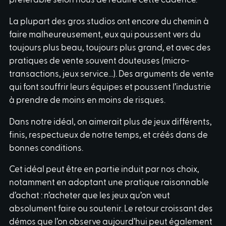
préférable selon nous de réduire cette cadence.
La plupart des gros studios ont encore du chemin à
faire malheureusement, eux qui poussent vers du
toujours plus beau, toujours plus grand, et avec des
pratiques de vente souvent douteuses (micro-
transactions, jeux service…). Des arguments de vente
qui font souffrir leurs équipes et poussent l’industrie
à prendre de moins en moins de risques.
Dans notre idéal, on aimerait plus de jeux différents,
finis, respectueux de notre temps, et créés dans de
bonnes conditions.
Cet idéal peut être en partie induit par nos choix,
notamment en adoptant une pratique raisonnable
d’achat : n’acheter que les jeux qu’on veut
absolument faire ou soutenir. Le retour croissant des
démos que l’on observe aujourd’hui peut également