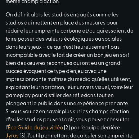
même champ d’action.
On définit alors les studios engagés comme les
studios qui mettent en place des mesures pour
réduire leur empreinte carbone et/ou qui essaient de
faire passer des valeurs écologiques ou sociales
dans leurs jeux – ce qui n’est heureusement pas
incompatible avec le fait de créer un bon jeu en soi !
Bien des œuvres reconnues qui ont eu un grand
succès évoquent ce type d’enjeu avec une
impressionnante maîtrise du média qu’elles utilisent,
exploitant leur narration, leur univers visuel, voire leur
gameplay pour distiller des réflexions tout en
plongeant le public dans une expérience prenante.
Si vous voulez en savoir plus sur les champs d’action
d’où les studios peuvent agir, vous pouvez consulter
l’
Éco Guide du jeu vidéo
[2] par l’équipe derrière
Jyros
[3], l’outil permettant de calculer son empreinte