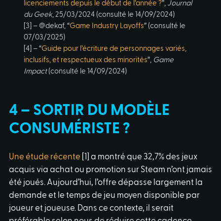
licenciements depuis le début de l’année ?
”,
Journal
du Geek
, 25/03/2024 (consulté le 14/09/2024)
[3] – @dekaf, “
Game Industry Layoffs
” (consulté le
07/03/2025)
[4] – “
Guide pour l’écriture de personnages variés,
inclusifs, et respectueux des minorités
”,
Game
Impact
(consulté le 14/09/2024)
4 – SORTIR DU MODÈLE
CONSUMÉRISTE ?
Une étude récente
[1] a montré que 32,7% des jeux
acquis via achat ou promotion sur Steam n’ont jamais
été joués. Aujourd’hui, l’offre dépasse largement la
demande et le temps de jeu moyen disponible par
joueur et joueuse. Dans ce contexte, il serait