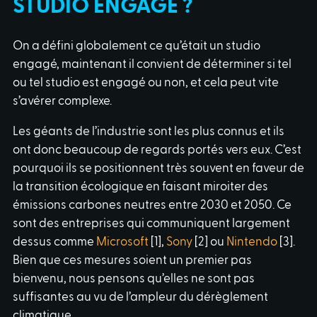
STUDIO ENGAGÉ ?
On a défini globalement ce qu’était un studio
engagé, maintenant il convient de déterminer si tel
ou tel studio est engagé ou non, et cela peut vite
s’avérer complexe.
Les géants de l’industrie sont les plus connus et ils
ont donc beaucoup de regards portés vers eux. C’est
pourquoi ils se positionnent très souvent en faveur de
la transition écologique en faisant miroiter des
émissions carbones neutres entre 2030 et 2050. Ce
sont des entreprises qui communiquent largement
dessus comme
Microsoft
[1],
Sony
[2] ou
Nintendo
[3].
Bien que ces mesures soient un premier pas
bienvenu, nous pensons qu’elles ne sont pas
suffisantes au vu de l’ampleur du dérèglement
climatique.