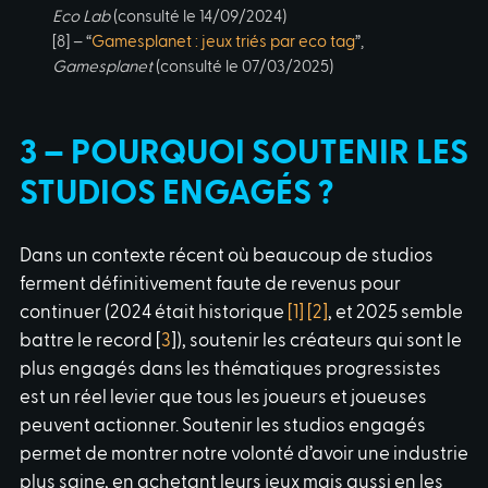
Eco Lab
(consulté le 14/09/2024)
[8] – “
Gamesplanet : jeux triés par eco tag
”,
Gamesplanet
(consulté le 07/03/2025)
3 – POURQUOI SOUTENIR LES
STUDIOS ENGAGÉS ?
Dans un contexte récent où beaucoup de studios
ferment définitivement faute de revenus pour
continuer (2024 était historique
[1]
[2]
, et 2025 semble
battre le record [
3
]), soutenir les créateurs qui sont le
plus engagés dans les thématiques progressistes
est un réel levier que tous les joueurs et joueuses
peuvent actionner. Soutenir les studios engagés
permet de montrer notre volonté d’avoir une industrie
plus saine, en achetant leurs jeux mais aussi en les