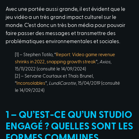
Avec une portée aussi grande, il est évident que le
jeu vidéo a un très grand impact culturel sur le
monde. C’est donc un très bon média pour pouvoir
faire passer des messages et transmettre des
problématiques environnementales et sociales.
[1] – Stephen Totilo, “
Report: Video game revenue
shrinks in 2022, snapping growth streak
”,
Axios
,
15/11/2022 (consulté le 14/09/2024)
[2] – Servane Courtaux et Thaïs Brunel,
“
Inconsolables
”,
LundiCarotte
, 15/04/2019 (consulté
le 14/09/2024)
1 – QU’EST-CE QU’UN STUDIO
ENGAGÉ ? QUELLES SONT LES
FORMES COMMUNES