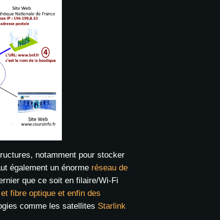
structures, notamment pour stocker
 faut également un énorme
réseau de
ernier que ce soit en filaire/Wi-Fi
t fibre optique et enfin des
ogies comme les satellites
Starlink