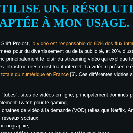
UTILISE UNE RÉSOLUT
APTÉE À MON USAGE.
 Shift Project,
la vidéo est responsable de 80% des flux inte
ées pour du divertissement ou de la publicité, et 20% d’us
nc principalement le loisir du streaming vidéo qui explique 
s infrastructures constituant internet. La vidéo représente
 totale du numérique en France
[3]. Ces différentes vidéos 
s “tubes”, sites de vidéos en ligne, principalement dominés
alement Twitch pour le gaming,
s chaînes de vidéo à la demande (VOD) telles que Netflix, A
s réseaux sociaux,
 pornographie,