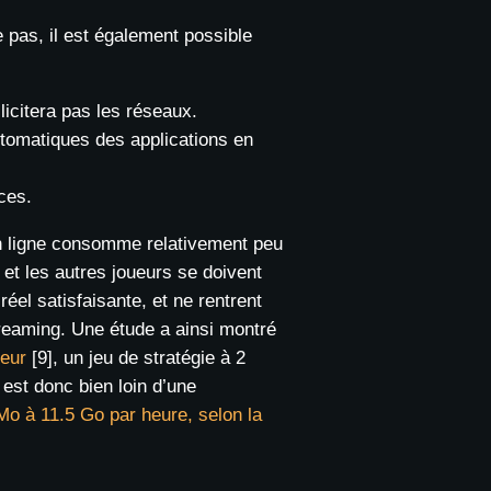
pas, il est également possible
licitera pas les réseaux.
utomatiques des applications en
ces.
 en ligne consomme relativement peu
et les autres joueurs se doivent
éel satisfaisante, et ne rentrent
reaming. Une étude a ainsi montré
ueur
[9], un jeu de stratégie à 2
est donc bien loin d’une
 Mo à 11.5 Go par heure, selon la