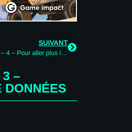
SUIVANT
Eco-Gaming – 4 – Pour aller plus loin
3 –
E DONNÉES