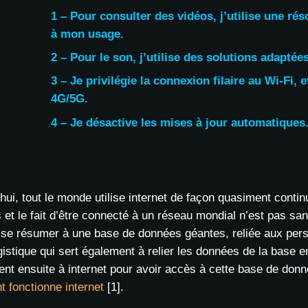
1 – Pour consulter des vidéos, j’utilise une ré
à mon usage.
2 – Pour le son, j’utilise des solutions adaptées
3 – Je privilégie la connexion filaire au Wi-Fi, e
4G/5G.
4 – Je désactive les mises à jour automatiques
hui, tout le monde utilise internet de façon quasiment conti
et le fait d’être connecté à un réseau mondial n’est pas sa
 se résumer à une base de données géantes, reliée aux perso
ogistique qui sert également à relier les données de la base e
ent ensuite à internet pour avoir accès à cette base de don
 fonctionne internet
[1].