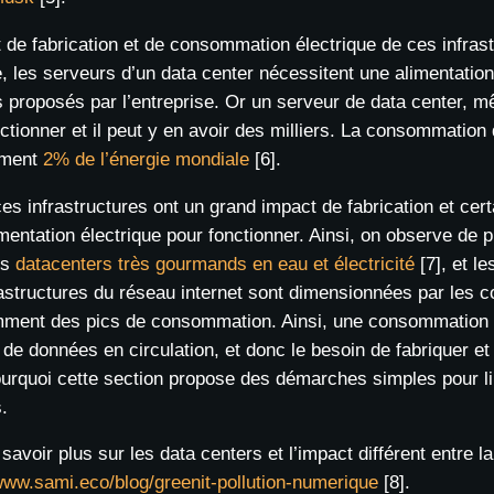
 de fabrication et de consommation électrique de ces infras
 les serveurs d’un data center nécessitent une alimentation 
s proposés par l’entreprise. Or un serveur de data center,
ctionner et il peut y en avoir des milliers. La consommation
ement
2% de l’énergie mondiale
[6].
es infrastructures ont un grand impact de fabrication et ce
imentation électrique pour fonctionner. Ainsi, on observe de p
es
datacenters très gourmands en eau et électricité
[7], et l
astructures du réseau internet sont dimensionnées par les co
mment des pics de consommation. Ainsi, une consommation p
 de données en circulation, et donc le besoin de fabriquer et 
ourquoi cette section propose des démarches simples pour 
.
savoir plus sur les data centers et l’impact différent entre la 
/www.sami.eco/blog/greenit-pollution-numerique
[8].