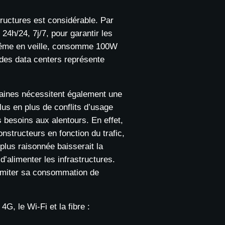
tructures est considérable. Par
24h/24, 7j/7, pour garantir les
 même en veille, consomme 100W
 des data centers représente
rtaines nécessitent également une
lus en plus de conflits d’usage
es besoins aux alentours. En effet,
nstructeurs en fonction du trafic,
lus raisonnée baisserait la
d’alimenter les infrastructures.
limiter sa consommation de
4G, le Wi-Fi et la fibre :