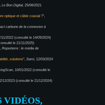
”,
Le Bon Digital,
25/08/2021
re optique et câble coaxial ?
”,
pact carbone de la connexion à
7/11/2022 (consulté le 14/09/2024)
consulté le 21/11/2025)
”,
Reporterre : le média de
ilité, solutions
”,
Sami
, 12/03/2024
ingScan
, 10/01/2022 (consulté le
12/12/2023 (consulté le 21/12/2024)
 VIDÉOS,