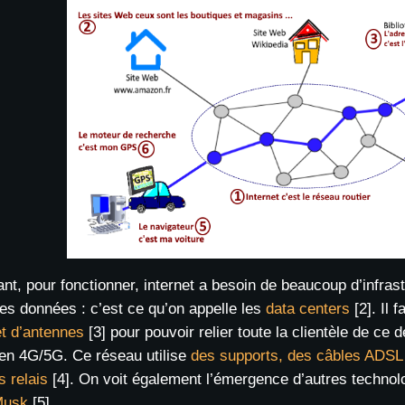
nt, pour fonctionner, internet a besoin de beaucoup d’infra
es données : c’est ce qu’on appelle les
data centers
[2]. Il
et d’antennes
[3] pour pouvoir relier toute la clientèle de ce d
 en 4G/5G. Ce réseau utilise
des supports, des câbles ADSL e
s relais
[4]. On voit également l’émergence d’autres technol
Musk
[5].